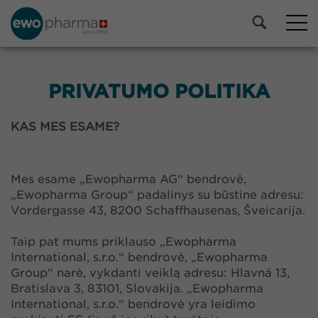
PRIVATUMO POLITIKA
KAS MES ESAME?
Mes esame „Ewopharma AG“ bendrovė,
„Ewopharma Group“ padalinys su būstine adresu:
Vordergasse 43, 8200 Schaffhausenas, Šveicarija.
Taip pat mums priklauso „Ewopharma
International, s.r.o.“ bendrovė, „Ewopharma
Group“ narė, vykdanti veiklą adresu: Hlavná 13,
Bratislava 3, 83101, Slovakija. „Ewopharma
International, s.r.o.“ bendrovė yra leidimo